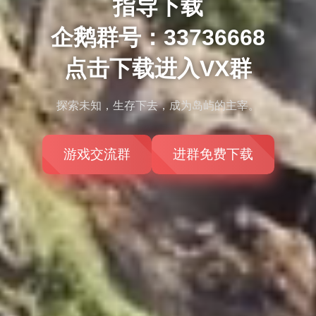
指导下载
企鹅群号：33736668
点击下载进入VX群
探索未知，生存下去，成为岛屿的主宰。
游戏交流群
进群免费下载