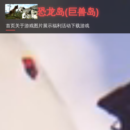
恐龙岛(巨兽岛)
首页
关于游戏
图片展示
福利活动
下载游戏